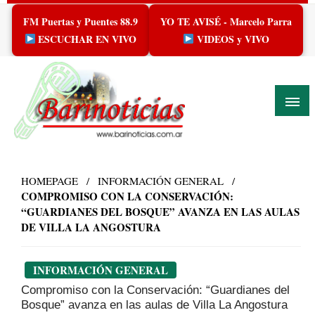
Skip
FM Puertas y Puentes 88.9
YO TE AVISÉ - Marcelo Parra
to
content
ESCUCHAR EN VIVO
VIDEOS y VIVO
HOMEPAGE
INFORMACIÓN GENERAL
COMPROMISO CON LA CONSERVACIÓN:
“GUARDIANES DEL BOSQUE” AVANZA EN LAS AULAS
DE VILLA LA ANGOSTURA
INFORMACIÓN GENERAL
Compromiso con la Conservación: “Guardianes del
Bosque” avanza en las aulas de Villa La Angostura