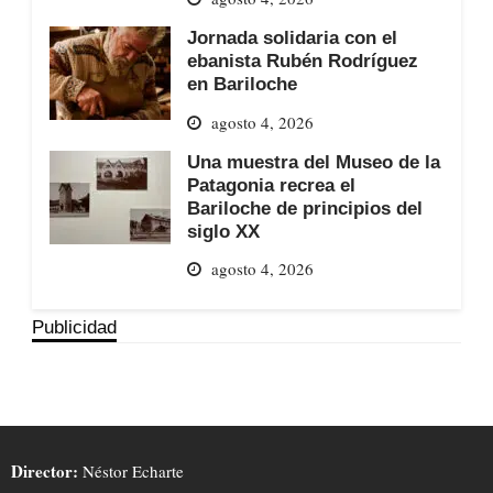
Jornada solidaria con el
ebanista Rubén Rodríguez
en Bariloche
agosto 4, 2026
Una muestra del Museo de la
Patagonia recrea el
Bariloche de principios del
siglo XX
agosto 4, 2026
Publicidad
Director:
Néstor Echarte