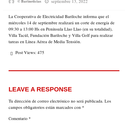
Posted
septiembre 13, 2022
© Barinoticias
on
La Cooperativa de Electricidad Bariloche informa que el
miércoles 14 de septiembre realizará un corte de energía de
09:30 a 13:00 Hs en Península Llao Llao (en su totalidad),
Villa Tacúl, Fundación Bariloche y Villa Golf para realizar
tareas en Línea Aérea de Media Tensión.
Post Views:
475
LEAVE A RESPONSE
Tu dirección de correo electrónico no será publicada.
Los
campos obligatorios están marcados con
*
*
Comentario