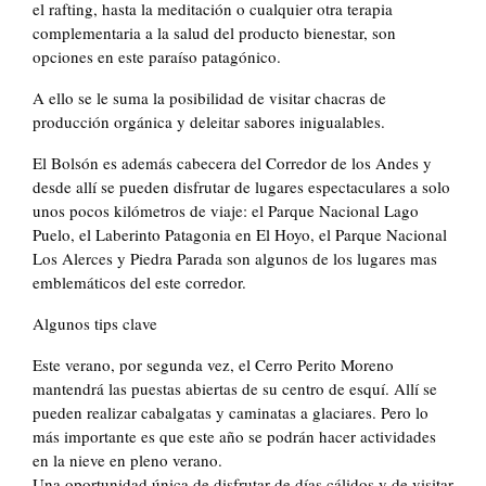
el rafting, hasta la meditación o cualquier otra terapia
complementaria a la salud del producto bienestar, son
opciones en este paraíso patagónico.
A ello se le suma la posibilidad de visitar chacras de
producción orgánica y deleitar sabores inigualables.
El Bolsón es además cabecera del Corredor de los Andes y
desde allí se pueden disfrutar de lugares espectaculares a solo
unos pocos kilómetros de viaje: el Parque Nacional Lago
Puelo, el Laberinto Patagonia en El Hoyo, el Parque Nacional
Los Alerces y Piedra Parada son algunos de los lugares mas
emblemáticos del este corredor.
Algunos tips clave
Este verano, por segunda vez, el Cerro Perito Moreno
mantendrá las puestas abiertas de su centro de esquí. Allí se
pueden realizar cabalgatas y caminatas a glaciares. Pero lo
más importante es que este año se podrán hacer actividades
en la nieve en pleno verano.
Una oportunidad única de disfrutar de días cálidos y de visitar