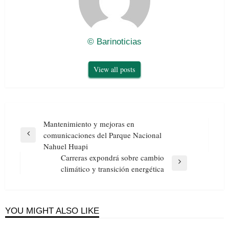
© Barinoticias
View all posts
Navegación
Mantenimiento y mejoras en
de
comunicaciones del Parque Nacional
Previous
entradas
Nahuel Huapi
Post
Carreras expondrá sobre cambio
Next
climático y transición energética
Post
YOU MIGHT ALSO LIKE