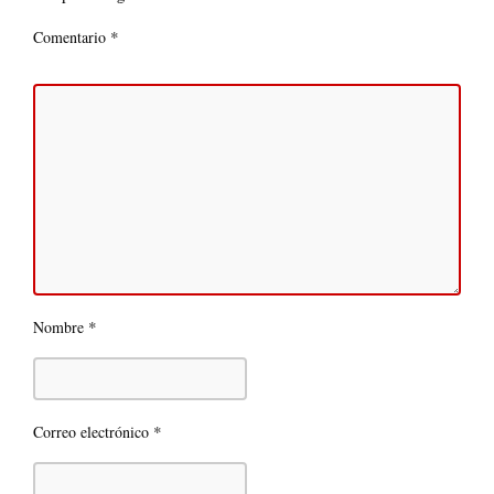
*
Comentario
*
Nombre
*
Correo electrónico