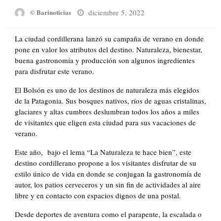
Posted
diciembre 5, 2022
© Barinoticias
on
La ciudad cordillerana lanzó su campaña de verano en donde
pone en valor los atributos del destino. Naturaleza, bienestar,
buena gastronomía y producción son algunos ingredientes
para disfrutar este verano.
El Bolsón es uno de los destinos de naturaleza más elegidos
de la Patagonia. Sus bosques nativos, ríos de aguas cristalinas,
glaciares y altas cumbres deslumbran todos los años a miles
de visitantes que eligen esta ciudad para sus vacaciones de
verano.
Este año, bajo el lema “La Naturaleza te hace bien”, este
destino cordillerano propone a los visitantes disfrutar de su
estilo único de vida en donde se conjugan la gastronomía de
autor, los patios cerveceros y un sin fin de actividades al aire
libre y en contacto con espacios dignos de una postal.
Desde deportes de aventura como el parapente, la escalada o