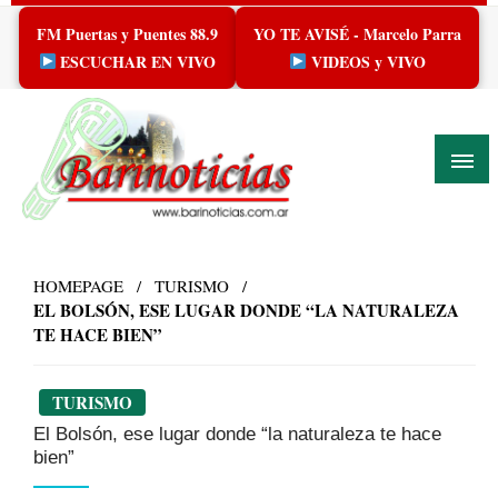
Skip
FM Puertas y Puentes 88.9
YO TE AVISÉ - Marcelo Parra
to
content
ESCUCHAR EN VIVO
VIDEOS y VIVO
HOMEPAGE
TURISMO
EL BOLSÓN, ESE LUGAR DONDE “LA NATURALEZA
TE HACE BIEN”
TURISMO
El Bolsón, ese lugar donde “la naturaleza te hace
bien”