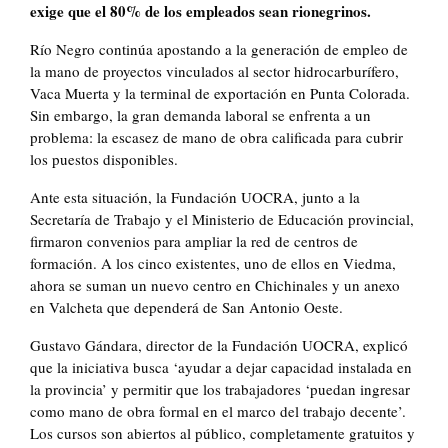
exige que el 80% de los empleados sean rionegrinos.
Río Negro continúa apostando a la generación de empleo de
la mano de proyectos vinculados al sector hidrocarburífero,
Vaca Muerta y la terminal de exportación en Punta Colorada.
Sin embargo, la gran demanda laboral se enfrenta a un
problema: la escasez de mano de obra calificada para cubrir
los puestos disponibles.
Ante esta situación, la Fundación UOCRA, junto a la
Secretaría de Trabajo y el Ministerio de Educación provincial,
firmaron convenios para ampliar la red de centros de
formación. A los cinco existentes, uno de ellos en Viedma,
ahora se suman un nuevo centro en Chichinales y un anexo
en Valcheta que dependerá de San Antonio Oeste.
Gustavo Gándara, director de la Fundación UOCRA, explicó
que la iniciativa busca ‘ayudar a dejar capacidad instalada en
la provincia’ y permitir que los trabajadores ‘puedan ingresar
como mano de obra formal en el marco del trabajo decente’.
Los cursos son abiertos al público, completamente gratuitos y