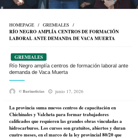
HOMEPAGE
GREMIALES
RÍO NEGRO AMPLÍA CENTROS DE FORMACIÓN
LABORAL ANTE DEMANDA DE VACA MUERTA
GREMIALES
Río Negro amplía centros de formación laboral ante
demanda de Vaca Muerta
Posted
junio 17, 2026
© Barinoticias
on
La provincia suma nuevos centros de capacitación en
Chichinales y Valcheta para formar trabajadores
calificados que requieren las grandes obras vinculadas a
hidrocarburos. Los cursos son gratuitos, abiertos y duran
cuatro meses, en el marco de la ley provincial 80/20 que