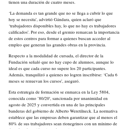
tienen una duración de cuatro meses.
‘La demanda es tan grande que no se llega a cubrir lo que
hoy se necesita’, advirtió Gándara, quien aclaró que
‘trabajadores disponibles hay, lo que no hay es trabajadores
calificados’. Por eso, desde el gremio remarcan la importancia
de estos centros para formar a quienes buscan acceder al
empleo que generan las grandes obras en la provincia.
Respecto a la modalidad de cursada, el director de la
Fundación señaló que no hay cupo de alumnos, aunque lo
ideal es que cada curso no supere los 20 participantes.
Además, tranquilizó a quienes no logren inscribirse: ‘Cada 6
meses se renuevan los cursos’, aseguró.
Esta estrategia de formación se enmarca en la Ley 5804,
conocida como ’80/20′, sancionada por unanimidad en
agosto de 2025 y convertida en una de las principales
banderas del gobierno de Alberto Weretilneck. La normativa
establece que las empresas deben garantizar que al menos el
80% de sus trabajadores sean rionegrinos con un mínimo de