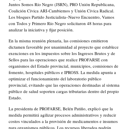
Juntos Somos Río Negro (JSRN), PRO Unión Republicana,
Coalición Cívica ARI-Cambiemos y Unión Cívica Radical.
Los bloques Partido Justicialista–Nuevo Encuentro, Vamos
con Todos y Primero Río Negro solicitaron 48 horas para
analizar la iniciativa y fijar posición.
En la misma reunión plenaria, las comisiones emitieron
dictamen favorable por unanimidad al proyecto que establece
exenciones en los impuestos sobre los Ingresos Brutos y de
Sellos para las operaciones que realice PROFARSE con
organismos del Estado provincial, municipios, comisiones de
fomento, hospitales públicos e IPROSS. La medida apunta a
optimizar el funcionamiento del laboratorio público
provincial, evitando que las operaciones destinadas al sistema
público de salud soporten cargas tributarias dentro del propio
Estado.
La presidenta de PROFARSE, Belén Patiño, explicó que la
medida permitirá agilizar procesos administrativos y reducir
costos vinculados a la provisión de medicamentos e insumos
para organismos públicos. Los recursos liberados podrán