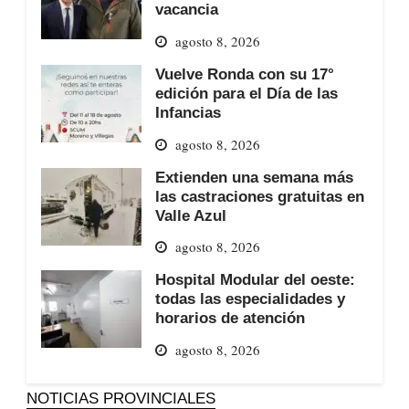
vacancia
agosto 8, 2026
Vuelve Ronda con su 17°
edición para el Día de las
Infancias
agosto 8, 2026
Extienden una semana más
las castraciones gratuitas en
Valle Azul
agosto 8, 2026
Hospital Modular del oeste:
todas las especialidades y
horarios de atención
agosto 8, 2026
NOTICIAS PROVINCIALES