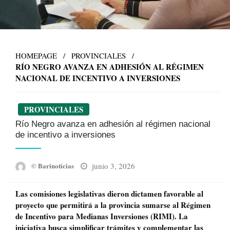
HOMEPAGE
PROVINCIALES
RÍO NEGRO AVANZA EN ADHESIÓN AL RÉGIMEN
NACIONAL DE INCENTIVO A INVERSIONES
PROVINCIALES
Río Negro avanza en adhesión al régimen nacional
de incentivo a inversiones
Posted
junio 3, 2026
© Barinoticias
on
Las comisiones legislativas dieron dictamen favorable al
proyecto que permitirá a la provincia sumarse al Régimen
de Incentivo para Medianas Inversiones (RIMI). La
iniciativa busca simplificar trámites y complementar las