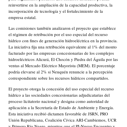
reinvertirse en la ampliación de la capacidad productiva, la
incorporación de tecnología y el fortalecimiento de la
empresa estatal.
Las comisiones también analizaron el proyecto que establece
el régimen de retribución por el uso especial del recurso
hídrico con fines de generación hidroeléctrica en la provincia.
La iniciativa fija una retribución equivalente al 1% del monto
facturado por las empresas concesionarias de los complejos
hidroeléctricos Alicurá, El Chocón y Piedra del Águila por las
ventas al Mercado Eléctrico Mayorista (MEM). El porcentaje
podría elevarse al 2% si Neuquén renuncie a la percepción
correspondiente sobre los recursos hídricos compartidos.
El proyecto otorga la concesión del uso especial del recurso
hídrico a las sociedades concesionarias adjudicatarias del
proceso licitatorio nacional y designa como autoridad de
aplicación a la Secretaría de Estado de Ambiente y Energía.
Esta iniciativa recibió dictamen favorable de JSRN, PRO
Unión Republicana, Coalición Cívica ARI-Cambiemos, UCR
y Primero Río Negro, mientras que el PJ-Nuevo Encuentro y