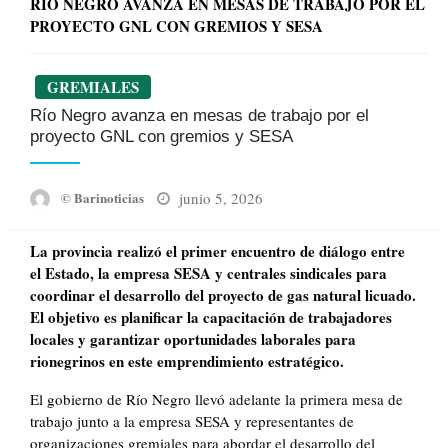
RÍO NEGRO AVANZA EN MESAS DE TRABAJO POR EL
PROYECTO GNL CON GREMIOS Y SESA
GREMIALES
Río Negro avanza en mesas de trabajo por el
proyecto GNL con gremios y SESA
Posted
junio 5, 2026
© Barinoticias
on
La provincia realizó el primer encuentro de diálogo entre
el Estado, la empresa SESA y centrales sindicales para
coordinar el desarrollo del proyecto de gas natural licuado.
El objetivo es planificar la capacitación de trabajadores
locales y garantizar oportunidades laborales para
rionegrinos en este emprendimiento estratégico.
El gobierno de Río Negro llevó adelante la primera mesa de
trabajo junto a la empresa SESA y representantes de
organizaciones gremiales para abordar el desarrollo del