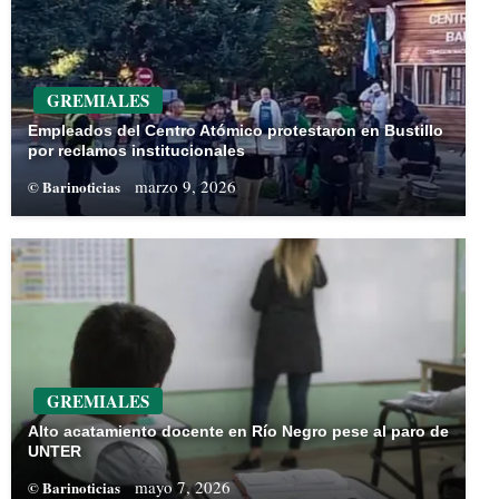
GREMIALES
Empleados del Centro Atómico protestaron en Bustillo
por reclamos institucionales
marzo 9, 2026
© Barinoticias
GREMIALES
Alto acatamiento docente en Río Negro pese al paro de
UNTER
mayo 7, 2026
© Barinoticias