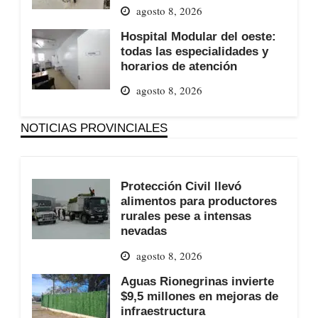
agosto 8, 2026
Hospital Modular del oeste:
todas las especialidades y
horarios de atención
agosto 8, 2026
NOTICIAS PROVINCIALES
Protección Civil llevó
alimentos para productores
rurales pese a intensas
nevadas
agosto 8, 2026
Aguas Rionegrinas invierte
$9,5 millones en mejoras de
infraestructura