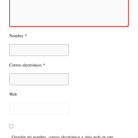
*
Nombre
*
Correo electrónico
Web
Guardar mi nombre, correo electrónico y sitio web en este