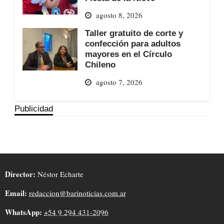
agosto 8, 2026
Taller gratuito de corte y
confección para adultos
mayores en el Círculo
Chileno
agosto 7, 2026
Publicidad
Director:
Néstor Echarte
Email:
redaccion@barinoticias.com.ar
WhatsApp:
+54 9 294 431-2096