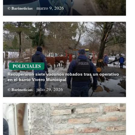
marzo 9, 2026
© Barinoticias
POLICIALES
Recuperaron siete vacunos robados tras un operativo
en el barrio Vivero Municipal
julio 29, 2026
© Barinoticias