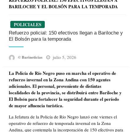
REFUERZO POLICIAL: 150 EFECTIVOS LLEGAN A
BARILOCHE Y EL BOLSÓN PARA LA TEMPORADA
POLICIALES
Refuerzo policial: 150 efectivos llegan a Bariloche y
El Bolsón para la temporada
Posted
julio 5, 2026
© Barinoticias
on
La Policía de Río Negro puso en marcha el operativo de
refuerzo invernal en la Zona Andina con 150 agentes
adicionales. El personal, proveniente de distintas
localidades de la provincia, se distribuirá entre Bariloche y
El Bolsón para fortalecer la seguridad durante el período
de mayor afluencia turística.
La Jefatura de la Policía de Río Negro lanzó este viernes el
operativo de refuerzo de temporada invernal en la Zona
Andina, que contempla la incorporación de 150 efectivos para