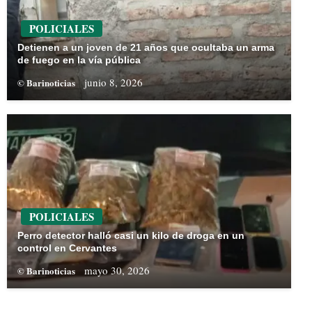
POLICIALES
Detienen a un joven de 21 años que ocultaba un arma
de fuego en la vía pública
junio 8, 2026
© Barinoticias
POLICIALES
Perro detector halló casi un kilo de droga en un
control en Cervantes
mayo 30, 2026
© Barinoticias